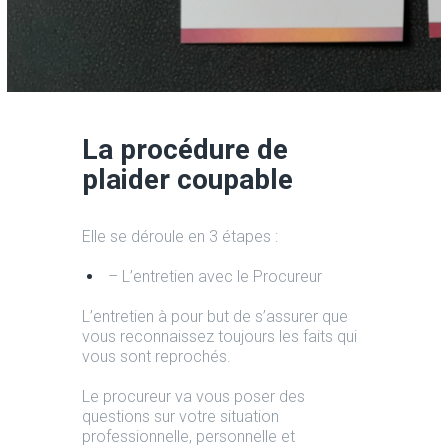
La procédure de
plaider coupable
Elle se déroule en 3 étapes :
– L’entretien avec le Procureur
L’entretien à pour but de s’assurer que
vous reconnaissez toujours les faits qui
vous sont reprochés.
Le procureur va vous poser des
questions sur votre situation
professionnelle, personnelle et