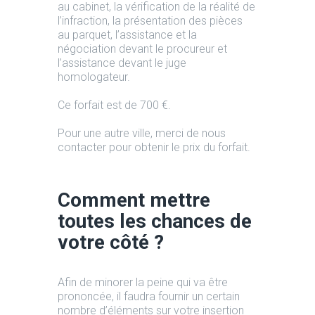
au cabinet, la vérification de la réalité de
l’infraction, la présentation des pièces
au parquet, l’assistance et la
négociation devant le procureur et
l’assistance devant le juge
homologateur.
Ce forfait est de 700 €.
Pour une autre ville, merci de nous
contacter pour obtenir le prix du forfait.
Comment mettre
toutes les chances de
votre côté ?
Afin de minorer la peine qui va être
prononcée, il faudra fournir un certain
nombre d’éléments sur votre insertion