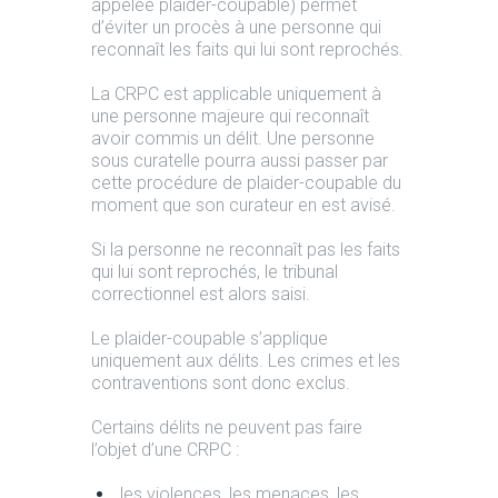
appelée plaider-coupable) permet
d’éviter un procès à une personne qui
reconnaît les faits qui lui sont reprochés.
La CRPC est applicable uniquement à
une personne majeure qui reconnaît
avoir commis un délit. Une personne
sous curatelle pourra aussi passer par
cette procédure de plaider-coupable du
moment que son curateur en est avisé.
Si la personne ne reconnaît pas les faits
qui lui sont reprochés, le tribunal
correctionnel est alors saisi.
Le plaider-coupable s’applique
uniquement aux délits. Les crimes et les
contraventions sont donc exclus.
Certains délits ne peuvent pas faire
l’objet d’une CRPC :
les violences, les menaces, les