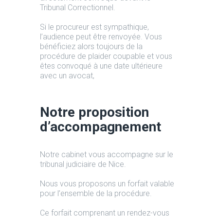
Tribunal Correctionnel.
Si le procureur est sympathique,
l’audience peut être renvoyée. Vous
bénéficiez alors toujours de la
procédure de plaider coupable et vous
êtes convoqué à une date ultérieure
avec un avocat,
Notre proposition
d’accompagnement
Notre cabinet vous accompagne sur le
tribunal judiciaire de Nice.
Nous vous proposons un forfait valable
pour l’ensemble de la procédure.
Ce forfait comprenant un rendez-vous