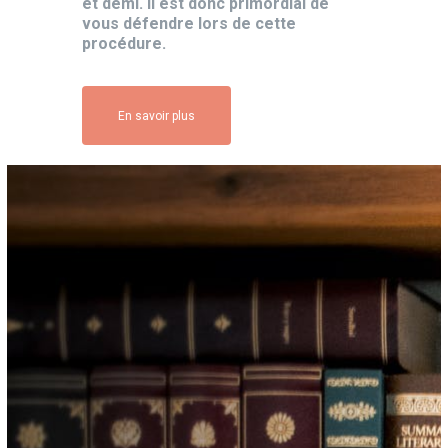
et demi. Il est donc primordial de
vous défendre lors de cette
procédure.
En savoir plus