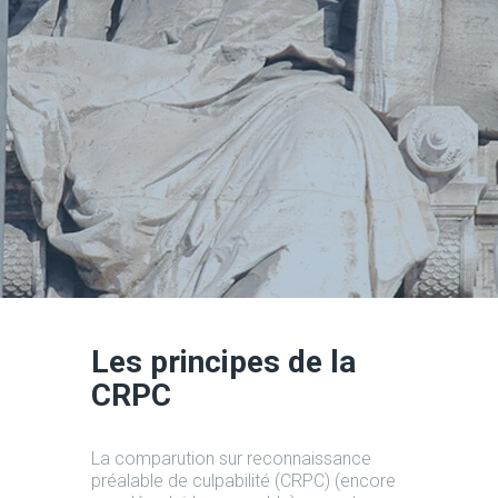
Les principes de la
CRPC
La comparution sur reconnaissance
préalable de culpabilité (CRPC) (encore