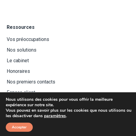
Ressources
Vos préoccupations
Nos solutions
Le cabinet
Honoraires
Nos premiers contacts
Espace client
Nous utilisons des cookies pour vous offrir la meilleure
expérience sur notre site.
Vous pouvez en savoir plus sur les cookies que nous utilisons ou
les désactiver dans
paramètres
.
Mentions légales
-
©
Xavier Fruton 2019
Accepter