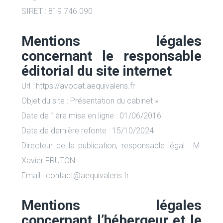
SIRET : 819 746 090
Mentions légales
concernant le responsable
éditorial du site internet
Url : https://avocat.aequivalens.fr
Objet du site : Présentation du cabinet »
Date de 1ère mise en ligne : 01/06/2016
Date de dernière refonte : 15/10/2024
Directeur de la publication, responsable légal : M.
Xavier FRUTON
Email : contact@aequivalens.fr
Mentions légales
concernant l’hébergeur et le