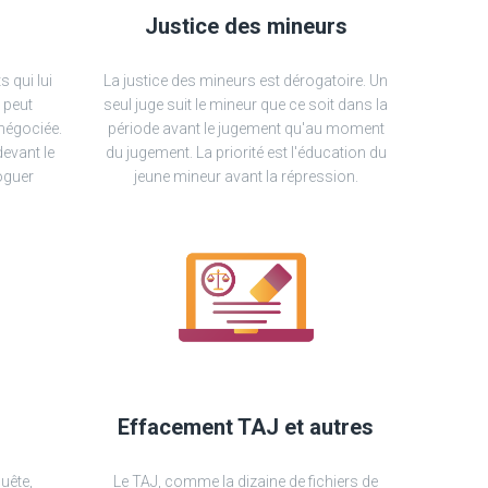
Justice des mineurs
s qui lui
La justice des mineurs est dérogatoire. Un
 peut
seul juge suit le mineur que ce soit dans la
 négociée.
période avant le jugement qu'au moment
devant le
du jugement. La priorité est l'éducation du
oguer
jeune mineur avant la répression.
Effacement TAJ et autres
uête,
Le TAJ, comme la dizaine de fichiers de