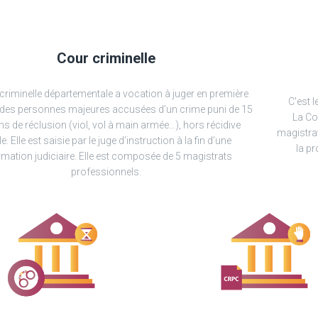
Cour criminelle
criminelle départementale a vocation à juger en première
C'est l
 des personnes majeures accusées d’un crime puni de 15
La Cou
ns de réclusion (viol, vol à main armée…), hors récidive
magistrat
le. Elle est saisie par le juge d’instruction à la fin d’une
la pr
rmation judiciaire. Elle est composée de 5 magistrats
professionnels.