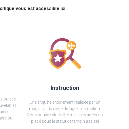
ifique vous est accessible ici.
Instruction
rs ou des
Une enquête entièrement réalisée par un
uvelables
magistrat du siège : le juge d'instruction.
taines
Vous pouvez alors être mis en examen ou
ndre ou
placé sous le statut de témoin assisté