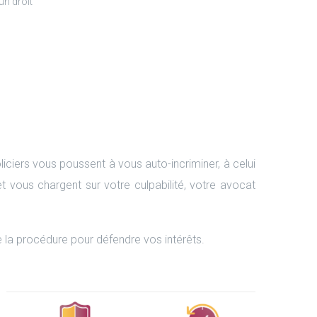
un droit
liciers vous poussent à vous auto-incriminer, à celui
et vous chargent sur votre culpabilité, votre avocat
 la procédure pour défendre vos intérêts.