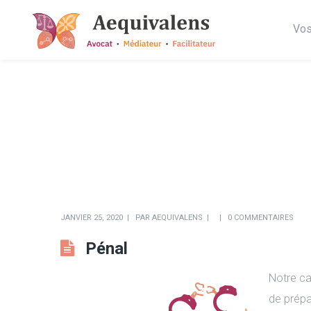
Vos
JANVIER 25, 2020
PAR
AEQUIVALENS
0 COMMENTAIRES
Pénal
Notre ca
de prépa