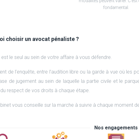
modalités peuvent varier. C'est 
fondamental.
i choisir un avocat pénaliste ?
 est le seul au sein de votre affaire à vous défendre.
t de l’enquête, entre l’audition libre ou la garde à vue où les po
ase de jugement au sein de laquelle la partie civile et le parqu
 du respect de vos droits à chaque étape.
binet vous conseille sur la marche à suivre à chaque moment de
Nos engagements