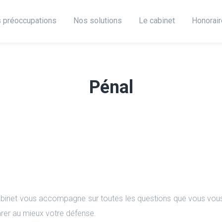
 préoccupations
Nos solutions
Le cabinet
Honorai
Pénal
binet vous accompagne sur toutes les questions que vous vous
rer au mieux votre défense.