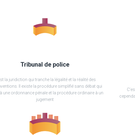
Tribunal de police
st la juridiction qui tranche la légalité et la réalité des
ventions. Il existe la procédure simplifié sans débat qui
C'es
à une ordonnance pénale et la procédure ordinaire à un
cependan
jugement