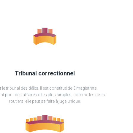
Tribunal correctionnel
t le tribunal des délits. Il est constitué de 3 magistrats,
t pour des affaires dites plus simples, comme les délits
routiers, elle peut se faire à juge unique.