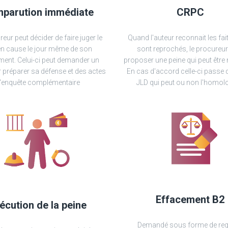
parution immédiate
CRPC
eur peut décider de faire juger le
Quand l'auteur reconnait les fait
en cause le jour même de son
sont reprochés, le procureur
ment. Celui-ci peut demander un
proposer une peine qui peut être
r préparer sa défense et des actes
En cas d'accord celle-ci passe 
'enquête complémentaire
JLD qui peut ou non l'homol
Effacement B2
écution de la peine
Demandé sous forme de req