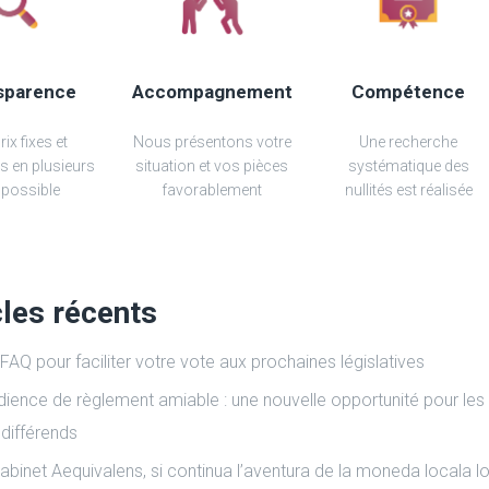
sparence
Accompagnement
Compétence
ix fixes et
Nous présentons votre
Une recherche
s en plusieurs
situation et vos pièces
systématique des
 possible
favorablement
nullités est réalisée
cles récents
FAQ pour faciliter votre vote aux prochaines législatives
dience de règlement amiable : une nouvelle opportunité pour les
 différends
abinet Aequivalens, si continua l’aventura de la moneda locala lo