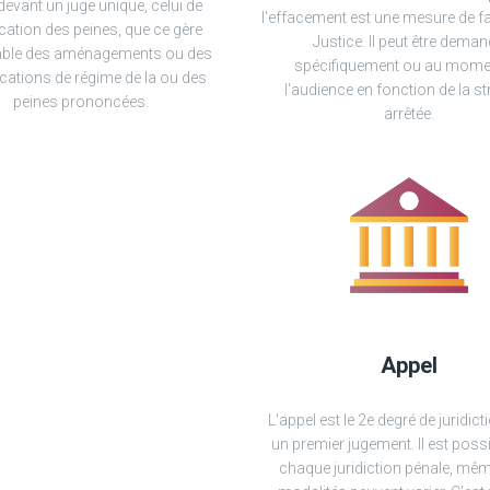
devant un juge unique, celui de
l'effacement est une mesure de fa
ication des peines, que ce gère
Justice. Il peut être dema
mble des aménagements ou des
spécifiquement ou au mome
cations de régime de la ou des
l'audience en fonction de la st
peines prononcées.
arrêtée.
Appel
L'appel est le 2e degré de juridic
un premier jugement. Il est poss
chaque juridiction pénale, mêm