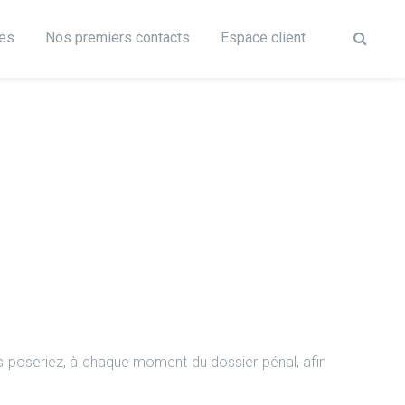
res
Nos premiers contacts
Espace client
 poseriez, à chaque moment du dossier pénal, afin