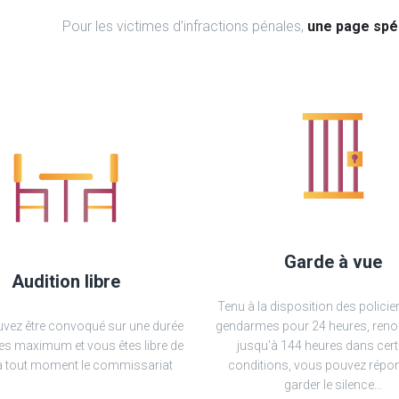
Pour les victimes d’infractions pénales,
une page spéc
Garde à vue
Audition libre
Tenu à la disposition des policie
vez être convoqué sur une durée
gendarmes pour 24 heures, reno
es maximum et vous êtes libre de
jusqu'à 144 heures dans cer
 à tout moment le commissariat
conditions, vous pouvez répo
garder le silence...