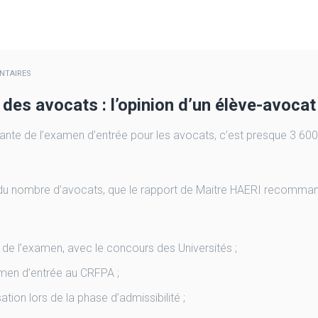
NTAIRES
des avocats : l’opinion d’un élève-avocat
tante de l’examen d’entrée pour les avocats, c’est presque 3 60
ion du nombre d’avocats, que le rapport de Maitre HAERI recomman
n de l’examen, avec le concours des Universités ;
men d’entrée au CRFPA ;
tion lors de la phase d’admissibilité ;