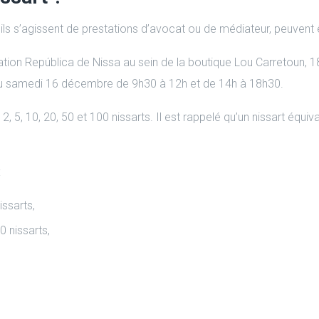
ils s’agissent de prestations d’avocat ou de médiateur, peuvent ê
ation República de Nissa au sein de la boutique Lou Carretoun, 
e au samedi 16 décembre de 9h30 à 12h et de 14h à 18h30.
 2, 5, 10, 20, 50 et 100 nissarts. Il est rappelé qu’un nissart équ
:
ssarts,
 nissarts,