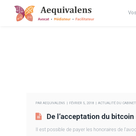
Vos
PAR
AEQUIVALENS
FÉVRIER 5, 2018
ACTUALITÉ DU CABINET
De l’acceptation du bitcoi
Il est possible de payer les honoraires de l’avo