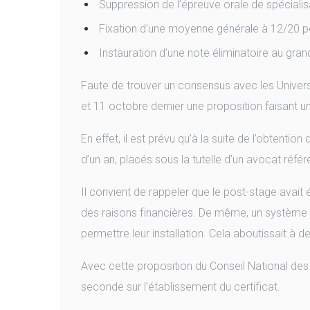
Suppression de l’épreuve orale de spécialis
Fixation d’une moyenne générale à 12/20 po
Instauration d’une note éliminatoire au gra
Faute de trouver un consensus avec les Universi
et 11 octobre dernier une proposition faisant un
En effet, il est prévu qu’à la suite de l’obtentio
d’un an, placés sous la tutelle d’un avocat référe
Il convient de rappeler que le post-stage avai
des raisons financières. De même, un système pe
permettre leur installation. Cela aboutissait à
Avec cette proposition du Conseil National des
seconde sur l’établissement du certificat.