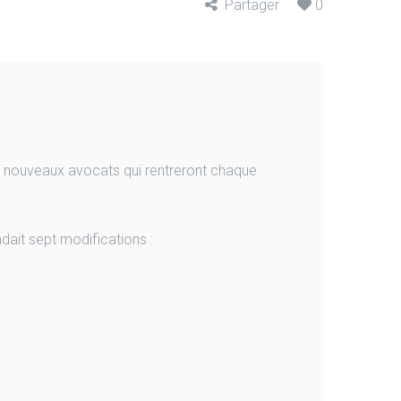
Partager
0
0 nouveaux avocats qui rentreront chaque
dait sept modifications :