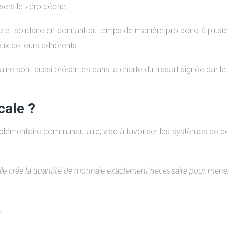
vers le zéro déchet.
le et solidaire en donnant du temps de manière pro bono à plusie
eux de leurs adhérents.
e sont aussi présentes dans la charte du nissart signée par le c
cale ?
lémentaire communautaire, vise à favoriser les systèmes de d
elle crée la quantité de monnaie exactement nécessaire pour mener 
.