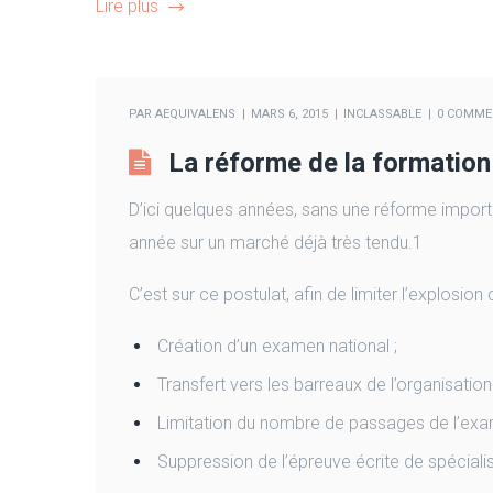
Lire plus
PAR
AEQUIVALENS
MARS 6, 2015
INCLASSABLE
0 COMME
La réforme de la formation 
D’ici quelques années, sans une réforme impor
année sur un marché déjà très tendu.1
C’est sur ce postulat, afin de limiter l’explos
Création d’un examen national ;
Transfert vers les barreaux de l’organisatio
Limitation du nombre de passages de l’exa
Suppression de l’épreuve écrite de spécialisa