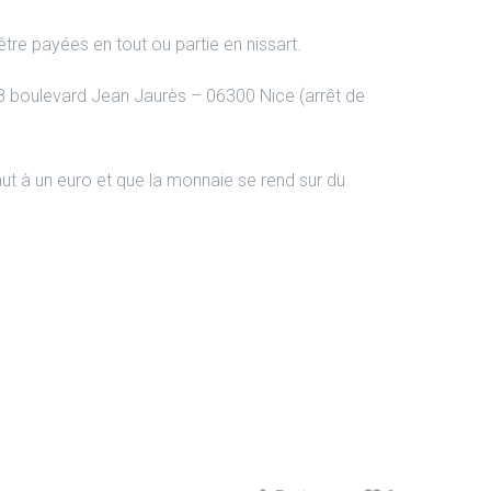
tre payées en tout ou partie en nissart.
18 boulevard Jean Jaurès – 06300 Nice (arrêt de
ivaut à un euro et que la monnaie se rend sur du