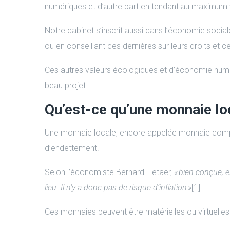
numériques et d’autre part en tendant au maximum 
Notre cabinet s’inscrit aussi dans l’économie socia
ou en conseillant ces dernières sur leurs droits et c
Ces autres valeurs écologiques et d’économie humain
beau projet.
Qu’est-ce qu’une monnaie lo
Une monnaie locale, encore appelée monnaie comp
d’endettement.
Selon l’économiste Bernard Lietaer,
« bien conçue, 
lieu. Il n’y a donc pas de risque d’inflation »
[1].
Ces monnaies peuvent être matérielles ou virtuelles