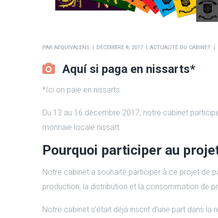
PAR
AEQUIVALENS
DÉCEMBRE 8, 2017
ACTUALITÉ DU CABINET
Aquí si paga en nissarts*
*Ici on paie en nissarts
Du 13 au 16 décembre 2017, notre cabinet participe
monnaie locale nissart.
Pourquoi participer au proje
Notre cabinet a souhaité participer à ce projet de p
production, la distribution et la consommation de pr
Notre cabinet s’était déjà inscrit d’une part dans 