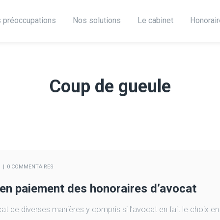
 préoccupations
Nos solutions
Le cabinet
Honorai
Coup de gueule
0 COMMENTAIRES
n en paiement des honoraires d’avocat
cat de diverses manières y compris si l’avocat en fait le choix en