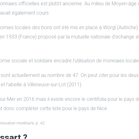
nnaies officielles est plutôt ancienne. Au milieu de Moyen-âge 
 avait également cours.
onomies locales des bons ont été mis en place à Wörgl (Autriche)
 1933 (France) proposé par la mutuelle nationale d’échange avant
onomie sociale et solidaire encadre l’utilisation de monnaies lo
es sont actuellement au nombre de 47. On peut citer pour les de
 l’abeille à Villeneuve-sur-Lot (2011).
-sur-Mer en 2016 mais il existe encore le centifolia pour le pays 
nt donc compléter cette liste pour le pays de Nice.
nnovation monétaire, p. 42
ssart ?