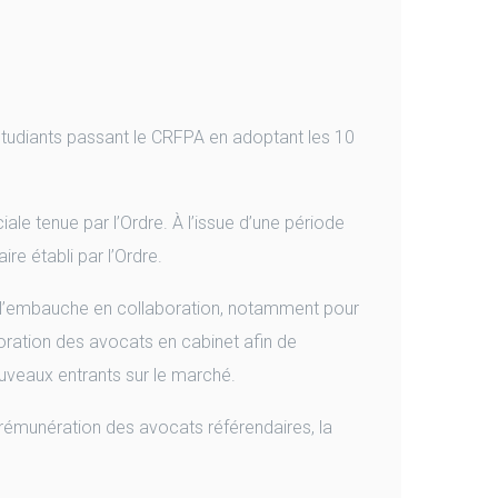
 étudiants passant le CRFPA en adoptant les 10
iale tenue par l’Ordre. À l’issue d’une période
aire établi par l’Ordre.
de l’embauche en collaboration, notamment pour
boration des avocats en cabinet afin de
nouveaux entrants sur le marché.
 rémunération des avocats référendaires, la