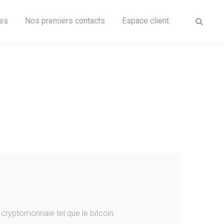
res
Nos premiers contacts
Espace client
 cryptomonnaie tel que le bitcoin.