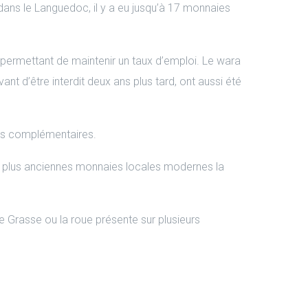
dans le Languedoc, il y a eu jusqu’à 17 monnaies
 permettant de maintenir un taux d’emploi. Le wara
 d’être interdit deux ans plus tard, ont aussi été
cales complémentaires.
ux plus anciennes monnaies locales modernes la
de Grasse ou la roue présente sur plusieurs