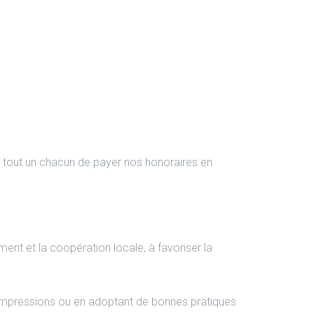
 tout un chacun de payer nos honoraires en
ent et la coopération locale, à favoriser la
s impressions ou en adoptant de bonnes pratiques