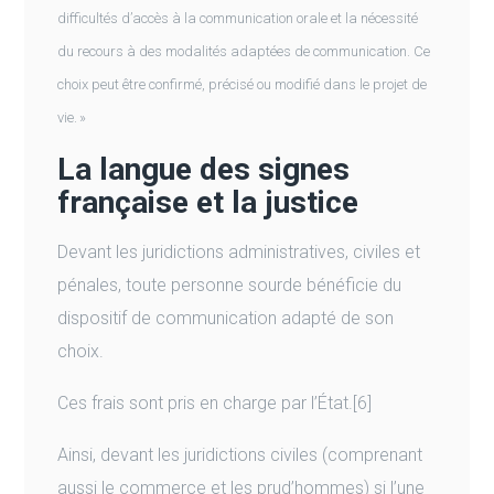
difficultés d’accès à la communication orale et la nécessité
du recours à des modalités adaptées de communication. Ce
choix peut être confirmé, précisé ou modifié dans le projet de
vie. »
La langue des signes
française et la justice
Devant les juridictions administratives, civiles et
pénales, toute personne sourde bénéficie du
dispositif de communication adapté de son
choix.
Ces frais sont pris en charge par l’État.[6]
Ainsi, devant les juridictions civiles (comprenant
aussi le commerce et les prud’hommes) si l’une