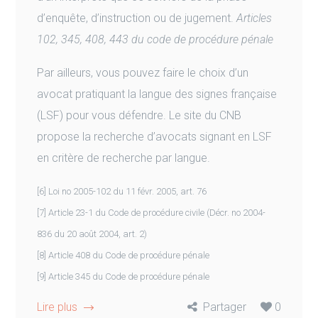
d’enquête, d’instruction ou de jugement.
Articles
102, 345, 408, 443 du code de procédure pénale
Par ailleurs, vous pouvez faire le choix d’un
avocat pratiquant la langue des signes française
(LSF) pour vous défendre. Le site du CNB
propose la recherche d’avocats signant en LSF
en critère de recherche par langue.
[6] Loi no 2005-102 du 11 févr. 2005, art. 76
[7] Article 23-1 du Code de procédure civile (Décr. no 2004-
836 du 20 août 2004, art. 2)
[8] Article 408 du Code de procédure pénale
[9] Article 345 du Code de procédure pénale
Lire plus
Partager
0