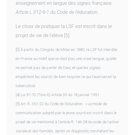
enseignement en langue des signes française.
Article L 312-9-1 du Code de l’éducation.
Le choix de pratiquer la LSF est inscrit dans le
projet de vie de l’élève.[5]
[3] À partir du Congrès de Milan en 1880, la LSF fut interdite
en France au motif que ce n’est pas une vraie langue, qu’elle
ne permet pas de parler de Dieu, et que les signes
empêchent les sourds de bien respirer ce qui favoriserait la
tuberculose.
[4] Loi 91-73 (Titre III) Article 33 du 18 janvier 1991
[5] Art. R. 351-22 du Code de l’éducation : « Le mode de
communication adopté par le jeune sourd est inscrit dans le
projet de vie mentionné à l’article R. 146-28 du code de l’action
sociale et des familles, après un diagnostic constatant les