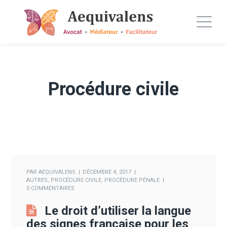
Procédure civile
PAR
AEQUIVALENS
DÉCEMBRE 4, 2017
AUTRES
,
PROCÉDURE CIVILE
,
PROCÉDURE PÉNALE
0 COMMENTAIRES
Le droit d’utiliser la langue
des signes française pour les