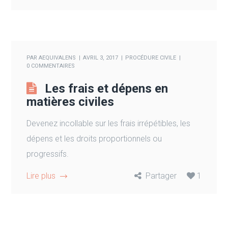
PAR
AEQUIVALENS
AVRIL 3, 2017
PROCÉDURE CIVILE
0 COMMENTAIRES
Les frais et dépens en
matières civiles
Devenez incollable sur les frais irrépétibles, les
dépens et les droits proportionnels ou
progressifs.
Lire plus
Partager
1