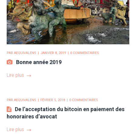
PAR
AEQUIVALENS
JANVIER 8, 2019
0 COMMENTAIRES
Bonne année 2019
Lire plus
PAR
AEQUIVALENS
FÉVRIER 5, 2018
0 COMMENTAIRES
De l’acceptation du bitcoin en paiement des
honoraires d’avocat
Lire plus