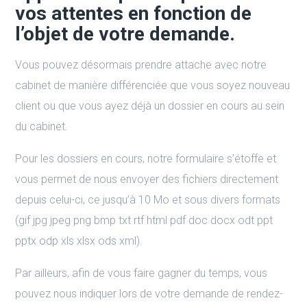
vos attentes en fonction de
l’objet de votre demande.
Vous pouvez désormais prendre attache avec notre
cabinet de manière différenciée que vous soyez nouveau
client ou que vous ayez déjà un dossier en cours au sein
du cabinet.
Pour les dossiers en cours, notre formulaire s’étoffe et
vous permet de nous envoyer des fichiers directement
depuis celui-ci, ce jusqu’à 10 Mo et sous divers formats
(gif jpg jpeg png bmp txt rtf html pdf doc docx odt ppt
pptx odp xls xlsx ods xml).
Par ailleurs, afin de vous faire gagner du temps, vous
pouvez nous indiquer lors de votre demande de rendez-