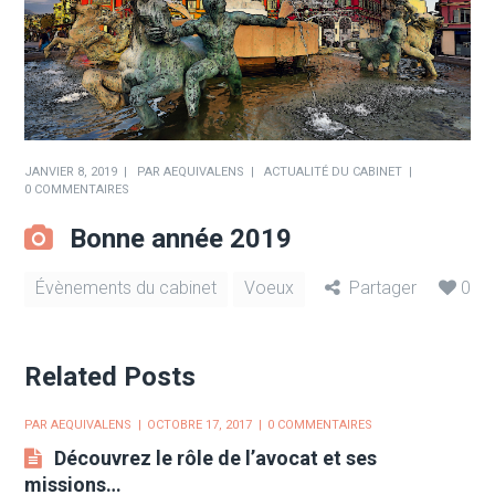
JANVIER 8, 2019
PAR
AEQUIVALENS
ACTUALITÉ DU CABINET
0 COMMENTAIRES
Bonne année 2019
Évènements du cabinet
Voeux
Partager
0
Related Posts
PAR
AEQUIVALENS
OCTOBRE 17, 2017
0 COMMENTAIRES
Découvrez le rôle de l’avocat et ses
missions…