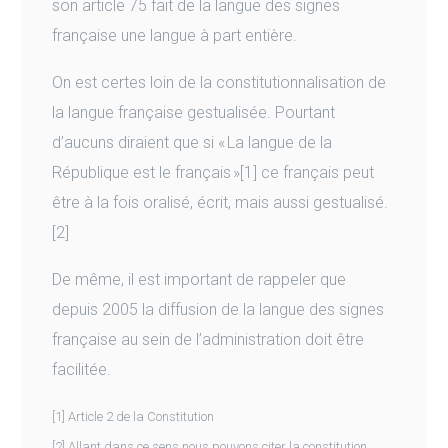
son article 75 fait de la langue des signes
française une langue à part entière.
On est certes loin de la constitutionnalisation de
la langue française gestualisée. Pourtant
d’aucuns diraient que si « La langue de la
République est le français »[1] ce français peut
être à la fois oralisé, écrit, mais aussi gestualisé.
[2]
De même, il est important de rappeler que
depuis 2005 la diffusion de la langue des signes
française au sein de l’administration doit être
facilitée.
[1] Article 2 de la Constitution
[2] Allant dans ce sens nous pouvons citer la constitution