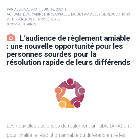
PAR
AEQUIVALENS
JUIN 16, 2024
ACTUALITÉ DU CABINET
,
INCLASSABLE
,
MODES AMIABLES DE RÉSOLUTIONS
DE DIFFÉRENDS ET PROCÉDURES
0 COMMENTAIRES
L’audience de règlement amiable
: une nouvelle opportunité pour les
personnes sourdes pour la
résolution rapide de leurs différends
Les nouvelles audiences de règlement amiable (ARA) ont
pour finalité la résolution amiable du différend entre les