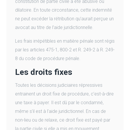
constitution de partie civile a été abusive ou
dilatoire. En toute circonstance, cette indemnité
ne peut excéder la rétribution qu’aurait perçue un
avocat au titre de l’aide juridictionnelle.
Les frais irrépétibles en matière pénale sont régis
par les articles 475-1, 800-2 et R. 249-2 à R. 249-
8 du code de procédure pénale.
Les droits fixes
Toutes les décisions judiciaires répressives
entrainent un droit fixe de procédure, c’est-à-dire
une taxe à payer. Il est dû par le condamné,
même s’il est à l’aide juridictionnel. En cas de
non-lieu ou de relaxe, ce droit fixe est payé par
la partie civile si elle a mis en mouvement