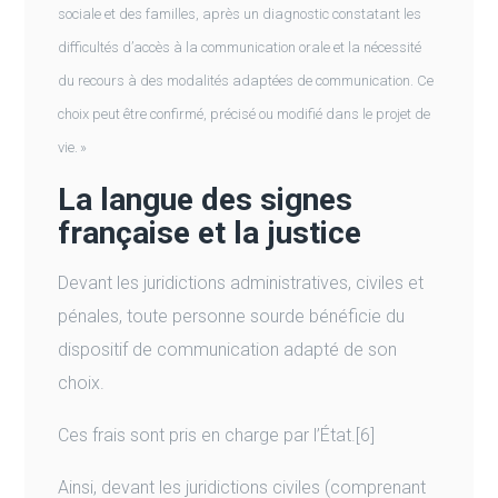
sociale et des familles, après un diagnostic constatant les
difficultés d’accès à la communication orale et la nécessité
du recours à des modalités adaptées de communication. Ce
choix peut être confirmé, précisé ou modifié dans le projet de
vie. »
La langue des signes
française et la justice
Devant les juridictions administratives, civiles et
pénales, toute personne sourde bénéficie du
dispositif de communication adapté de son
choix.
Ces frais sont pris en charge par l’État.[6]
Ainsi, devant les juridictions civiles (comprenant