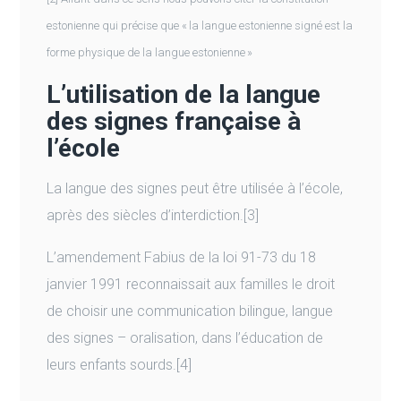
estonienne qui précise que « la langue estonienne signé est la
forme physique de la langue estonienne »
L’utilisation de la langue
des signes française à
l’école
La langue des signes peut être utilisée à l’école,
après des siècles d’interdiction.[3]
L’amendement Fabius de la loi 91-73 du 18
janvier 1991 reconnaissait aux familles le droit
de choisir une communication bilingue, langue
des signes – oralisation, dans l’éducation de
leurs enfants sourds.[4]