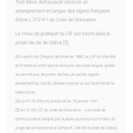
Tout élève doit pouvoir recevoir un
enseignement en langue des signes française.
Article L 312-9-1 du Code de l’éducation.
Le choix de pratiquer la LSF est inscrit dans le
projet de vie de l’élève.[5]
[3] À partir du Congrès de Milan en 1880, la LSF fut interdite
en France au motif que ce n’est pas une vraie langue, qu’elle
ne permet pas de parler de Dieu, et que les signes
empêchent les sourds de bien respirer ce qui favoriserait la
tuberculose.
[4] Loi 91-73 (Titre III) Article 33 du 18 janvier 1991
[5] Art. R. 351-22 du Code de l’éducation : « Le mode de
communication adopté par le jeune sourd est inscrit dans le
projet de vie mentionné à l’article R. 146-28 du code de l’action