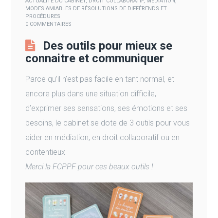
ACTUALITÉ DU CABINET
,
DROIT COLLABORATIF
,
MÉDIATION
,
MODES AMIABLES DE RÉSOLUTIONS DE DIFFÉRENDS ET
PROCÉDURES
0 COMMENTAIRES
Des outils pour mieux se
connaitre et communiquer
Parce qu’il n’est pas facile en tant normal, et
encore plus dans une situation difficile,
d’exprimer ses sensations, ses émotions et ses
besoins, le cabinet se dote de 3 outils pour vous
aider en médiation, en droit collaboratif ou en
contentieux
Merci la FCPPF pour ces beaux outils !