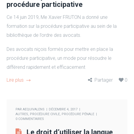
procédure participative
Ce 14 juin 2019, Me Xavier FRUTON a donné une
formation sur la procédure participative au sein de la
bibliothèque de l’ordre des avocats.
Des avocats niçois formés pour mettre en place la
procédure participative, un mode pour résoudre le
différend rapidement et efficacement
Lire plus
Partager
0
PAR
AEQUIVALENS
DÉCEMBRE 4, 2017
AUTRES
,
PROCÉDURE CIVILE
,
PROCÉDURE PÉNALE
0 COMMENTAIRES
Le droit d’utiliser la langue