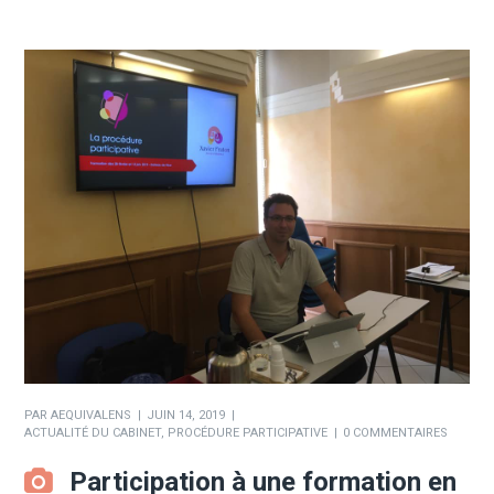
PAR
AEQUIVALENS
JUIN 14, 2019
ACTUALITÉ DU CABINET
,
PROCÉDURE PARTICIPATIVE
0 COMMENTAIRES
Participation à une formation en