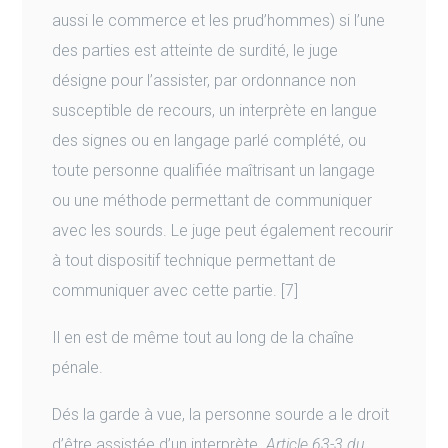
aussi le commerce et les prud’hommes) si l’une
des parties est atteinte de surdité, le juge
désigne pour l’assister, par ordonnance non
susceptible de recours, un interprète en langue
des signes ou en langage parlé complété, ou
toute personne qualifiée maîtrisant un langage
ou une méthode permettant de communiquer
avec les sourds. Le juge peut également recourir
à tout dispositif technique permettant de
communiquer avec cette partie. [7]
Il en est de même tout au long de la chaîne
pénale.
Dés la garde à vue, la personne sourde a le droit
d’être assistée d’un interprète.
Article 63-3 du