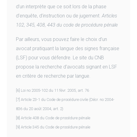
d’un interprète que ce soit lors de la phase
d’enquête, d’instruction ou de jugement.
Articles
102, 345, 408, 443 du code de procédure pénale
Par ailleurs, vous pouvez faire le choix d’un
avocat pratiquant la langue des signes française
(LSF) pour vous défendre. Le site du CNB
propose la recherche d’avocats signant en LSF
en critère de recherche par langue.
[6] Loi no 2005-102 du 11 févr. 2005, art. 76
[7] Article 23-1 du Code de procédure civile (Décr. no 2004-
836 du 20 août 2004, art. 2)
[8] Article 408 du Code de procédure pénale
[9] Article 345 du Code de procédure pénale