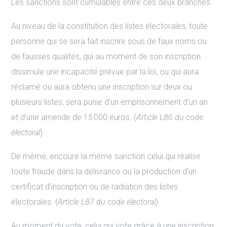
Les sanctions sont cumulables entre ces deux branches.
Au niveau de la constitution des listes électorales, toute
personne qui se sera fait inscrire sous de faux noms ou
de fausses qualités, qui au moment de son inscription
dissimule une incapacité prévue par la loi, ou qui aura
réclamé ou aura obtenu une inscription sur deux ou
plusieurs listes, sera punie d’un emprisonnement d’un an
et d’une amende de 15 000 euros. (
Article L86 du code
électoral
)
De même, encoure la même sanction celui qui réalise
toute fraude dans la délivrance ou la production d’un
certificat d’inscription ou de radiation des listes
électorales. (
Article L87 du code électoral
)
Au moment du vote, celui qui vote grâce à une inscription