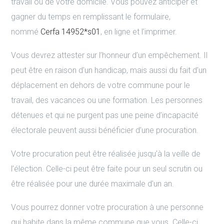
travail ou de votre domicile. Vous pouvez anticiper et
gagner du temps en remplissant le formulaire,
nommé
Cerfa 14952*s01
, en ligne et l’imprimer.
Vous devrez attester sur l’honneur d’un empêchement. Il
peut être en raison d’un handicap, mais aussi du fait d’un
déplacement en dehors de votre commune pour le
travail, des vacances ou une formation. Les personnes
détenues et qui ne purgent pas une peine d’incapacité
électorale peuvent aussi bénéficier d’une procuration.
Votre procuration peut être réalisée jusqu’à la veille de
l’élection. Celle-ci peut être faite pour un seul scrutin ou
être réalisée pour une durée maximale d’un an.
Vous pourrez donner votre procuration à une personne
qui habite dans la même commune que vous. Celle-ci