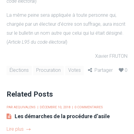
code électoral
)
La même peine sera appliquée à toute personne qui,
chargée par un électeur d’écrire son suffrage, aura inscrit
sur le bulletin un nom autre que celui qui lui était désigné.
(
Article L95 du code électoral
)
Xavier FRUTON
Élections
Procuration
Votes
Partager
0
Related Posts
PAR
AEQUIVALENS
DÉCEMBRE 10, 2018
0 COMMENTAIRES
Les démarches de la procédure d’asile
Lire plus