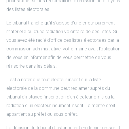
pour statuer sur les réclamations d’omission de citoyens
des listes électorales.
Le tribunal tranche qu’il s’agisse d’une erreur purement
matérielle ou d’une radiation volontaire de ces listes. Si
vous avez été radié d’office des listes électorales par la
commission administrative, votre mairie avait l’obligation
de vous en informer afin de vous permettre de vous
réinscrire dans les délais.
Il est à noter que tout électeur inscrit sur la liste
électorale de la commune peut réclamer auprès du
tribunal d’instance l’inscription d’un électeur omis ou la
radiation d’un électeur indûment inscrit. Le même droit
appartient au préfet ou sous-préfet.
La décision du tribunal d’instance est en dernier ressort. Il