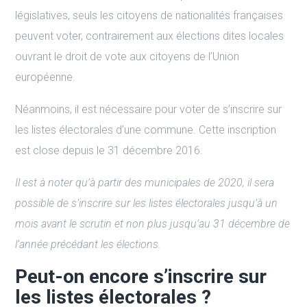
législatives, seuls les citoyens de nationalités françaises
peuvent voter, contrairement aux élections dites locales
ouvrant le droit de vote aux citoyens de l’Union
européenne.
Néanmoins, il est nécessaire pour voter de s’inscrire sur
les listes électorales d’une commune. Cette inscription
est close depuis le 31 décembre 2016.
Il est à noter qu’à partir des municipales de 2020, il sera
possible de s’inscrire sur les listes électorales jusqu’à un
mois avant le scrutin et non plus jusqu’au 31 décembre de
l’année précédant les élections.
Peut-on encore s’inscrire sur
les listes électorales ?