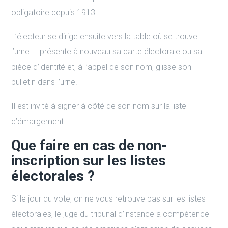
obligatoire depuis 1913.
L’électeur se dirige ensuite vers la table où se trouve
l’urne. Il présente à nouveau sa carte électorale ou sa
pièce d’identité et, à l’appel de son nom, glisse son
bulletin dans l’urne.
Il est invité à signer à côté de son nom sur la liste
d’émargement.
Que faire en cas de non-
inscription sur les listes
électorales ?
Si le jour du vote, on ne vous retrouve pas sur les listes
électorales, le juge du tribunal d’instance a compétence