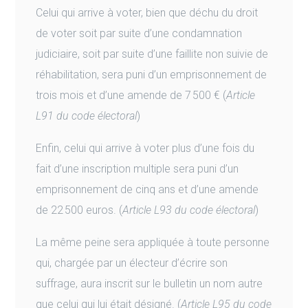
Celui qui arrive à voter, bien que déchu du droit
de voter soit par suite d’une condamnation
judiciaire, soit par suite d’une faillite non suivie de
réhabilitation, sera puni d’un emprisonnement de
trois mois et d’une amende de 7 500 € (
Article
L91 du code électoral
)
Enfin, celui qui arrive à voter plus d’une fois du
fait d’une inscription multiple sera puni d’un
emprisonnement de cinq ans et d’une amende
de 22 500 euros. (
Article L93 du code électoral
)
La même peine sera appliquée à toute personne
qui, chargée par un électeur d’écrire son
suffrage, aura inscrit sur le bulletin un nom autre
que celui qui lui était désigné. (
Article L95 du code