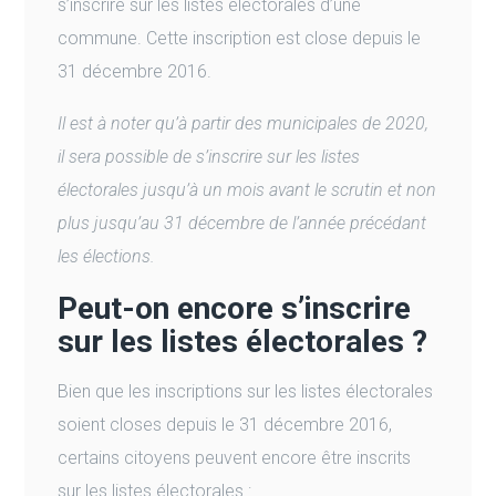
s’inscrire sur les listes électorales d’une
commune. Cette inscription est close depuis le
31 décembre 2016.
Il est à noter qu’à partir des municipales de 2020,
il sera possible de s’inscrire sur les listes
électorales jusqu’à un mois avant le scrutin et non
plus jusqu’au 31 décembre de l’année précédant
les élections.
Peut-on encore s’inscrire
sur les listes électorales ?
Bien que les inscriptions sur les listes électorales
soient closes depuis le 31 décembre 2016,
certains citoyens peuvent encore être inscrits
sur les listes électorales :