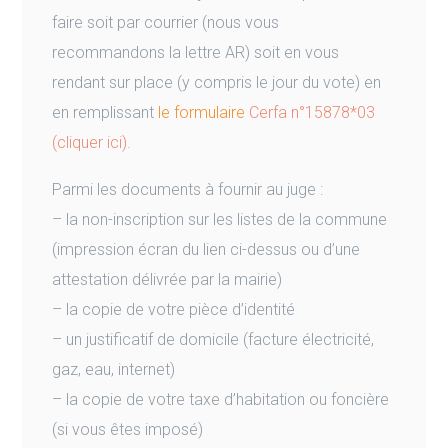
faire soit par courrier (nous vous
recommandons la lettre AR) soit en vous
rendant sur place (y compris le jour du vote) en
en remplissant
le formulaire
Cerfa n°15878*03
(cliquer ici)
.
Parmi les documents à fournir au juge :
– la non-inscription sur les listes de la commune
(impression écran du lien ci-dessus ou d’une
attestation délivrée par la mairie)
– la copie de votre pièce d’identité
– un justificatif de domicile (facture électricité,
gaz, eau, internet)
– la copie de votre taxe d’habitation ou foncière
(si vous êtes imposé)