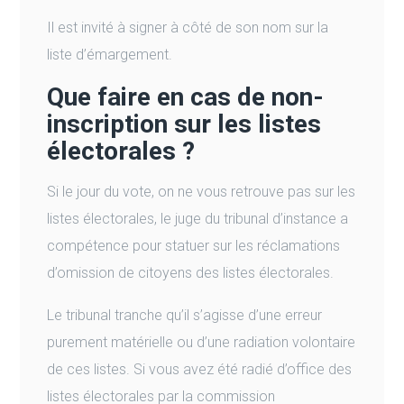
Il est invité à signer à côté de son nom sur la
liste d’émargement.
Que faire en cas de non-
inscription sur les listes
électorales ?
Si le jour du vote, on ne vous retrouve pas sur les
listes électorales, le juge du tribunal d’instance a
compétence pour statuer sur les réclamations
d’omission de citoyens des listes électorales.
Le tribunal tranche qu’il s’agisse d’une erreur
purement matérielle ou d’une radiation volontaire
de ces listes. Si vous avez été radié d’office des
listes électorales par la commission