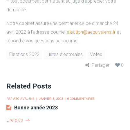
– tout document permettant au juge d’apprécier votre
demande.
Notre cabinet assure une permanence ce dimanche 24
avril 2022 à l’adresse courriel
election@aequivalens.fr
et
répond à vos questions par courriel.
Elections 2022
Listes électorales
Votes
Partager
0
Related Posts
PAR
AEQUIVALENS
JANVIER 8, 2023
0 COMMENTAIRES
Bonne année 2023
Lire plus