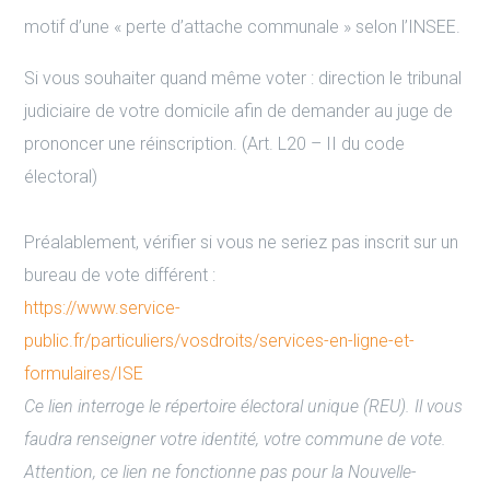
motif d’une « perte d’attache communale » selon l’INSEE.
Si vous souhaiter quand même voter : direction le tribunal
judiciaire de votre domicile afin de demander au juge de
prononcer une réinscription. (Art. L20 – II du code
électoral)
Préalablement, vérifier si vous ne seriez pas inscrit sur un
bureau de vote différent :
https://www.service-
public.fr/particuliers/vosdroits/services-en-ligne-et-
formulaires/ISE
Ce lien interroge le répertoire électoral unique (REU). Il vous
faudra renseigner votre identité, votre commune de vote.
Attention, ce lien ne fonctionne pas pour la Nouvelle-