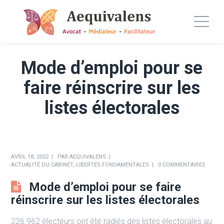
Mode d’emploi pour se
faire réinscrire sur les
listes électorales
AVRIL 18, 2022
PAR
AEQUIVALENS
ACTUALITÉ DU CABINET
,
LIBERTÉS FONDAMENTALES
0 COMMENTAIRES
Mode d’emploi pour se faire
réinscrire sur les listes électorales
226 962 électeurs ont été radiés des listes électorales au